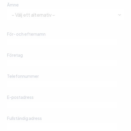
Ämne
För- och efternamn
Företag
Telefonnummer
E-postadress
Fullständig adress