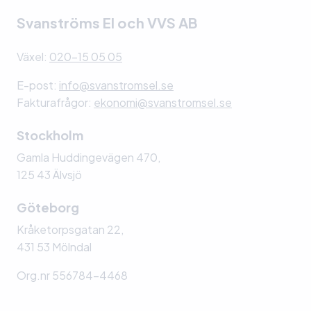
Svanströms El och VVS AB
Växel:
020-15 05 05
E-post:
info@svanstromsel.se
Fakturafrågor:
ekonomi@svanstromsel.se
Stockholm
Gamla Huddingevägen 470,
125 43 Älvsjö
Göteborg
Kråketorpsgatan 22,
431 53 Mölndal
Org.nr 556784-4468