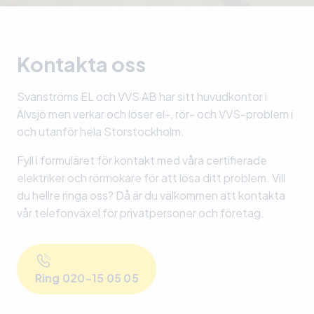
Kontakta oss
Svanströms EL och VVS AB har sitt huvudkontor i
Älvsjö men verkar och löser el-, rör- och VVS-problem i
och utanför hela Storstockholm.
Fyll i formuläret för kontakt med våra certifierade
elektriker och rörmokare för att lösa ditt problem. Vill
du hellre ringa oss? Då är du välkommen att kontakta
vår telefonväxel för privatpersoner och företag.
Ring 020-15 05 05