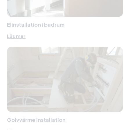
Elinstallation i badrum
Läs mer
Golvvärme installation