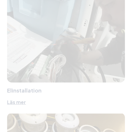
Elinstallation
Läs mer