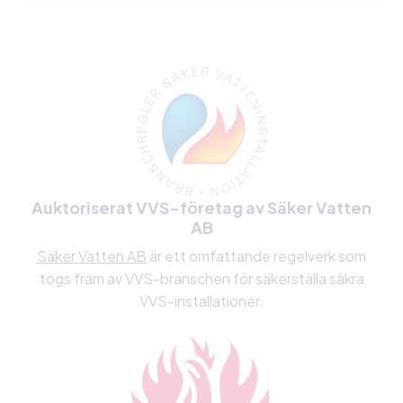
Ja, alla våra elektriker är certifierade och följer
branschens säkerhetsstandarder.
Auktoriserat VVS-företag av Säker Vatten
AB
Säker Vatten AB
är ett omfattande regelverk som
togs fram av VVS-branschen för säkerställa säkra
VVS-installationer.