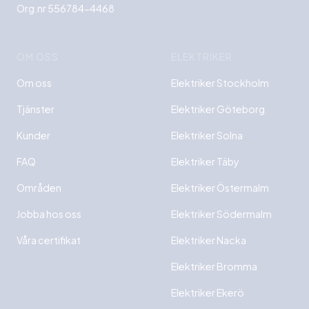
Org.nr 556784-4468
OM OSS
ELEKTRIKER
Om oss
Elektriker Stockholm
Tjänster
Elektriker Göteborg
Kunder
Elektriker Solna
FAQ
Elektriker Täby
Områden
Elektriker Östermalm
Jobba hos oss
Elektriker Södermalm
Våra certifikat
Elektriker Nacka
Elektriker Bromma
Elektriker Ekerö