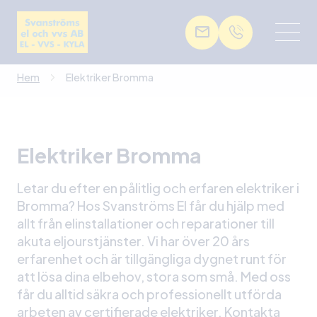
Hem
Elektriker Bromma
Elektriker Bromma
Letar du efter en pålitlig och erfaren elektriker i
Bromma? Hos Svanströms El får du hjälp med
allt från elinstallationer och reparationer till
akuta eljourstjänster. Vi har över 20 års
erfarenhet och är tillgängliga dygnet runt för
att lösa dina elbehov, stora som små. Med oss
får du alltid säkra och professionellt utförda
arbeten av certifierade elektriker. Kontakta