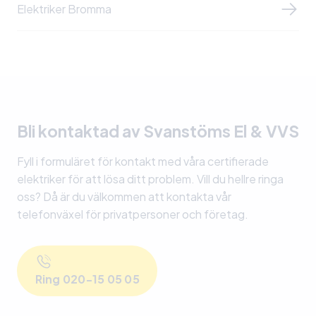
Elektriker Bromma
Bli kontaktad av Svanstöms El & VVS
Fyll i formuläret för kontakt med våra certifierade
elektriker för att lösa ditt problem. Vill du hellre ringa
oss? Då är du välkommen att kontakta vår
telefonväxel för privatpersoner och företag.
Ring 020-15 05 05