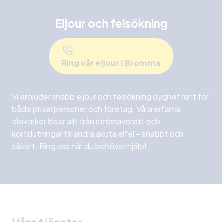
Eljour och felsökning
Ring vår eljour i Bromma
Vi erbjuder snabb eljour och felsökning dygnet runt för
både privatpersoner och företag. Våra erfarna
elektriker löser allt från strömavbrott och
kortslutningar till andra akuta elfel – snabbt och
säkert. Ring oss när du behöver hjälp!