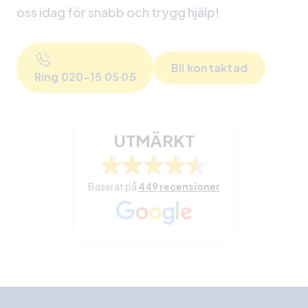
oss idag för snabb och trygg hjälp!
Bli kontaktad
Ring 020-15 05 05
UTMÄRKT
Baserat på
449 recensioner