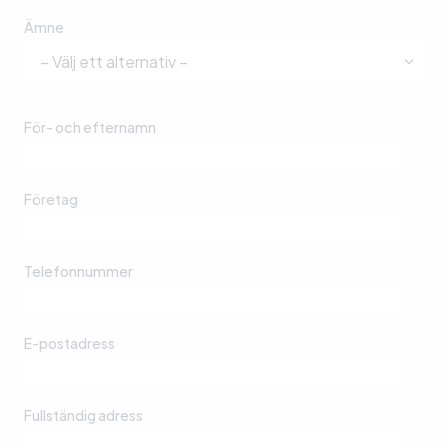
Ämne
För- och efternamn
Företag
Telefonnummer
E-postadress
Fullständig adress