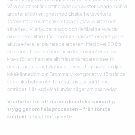
Våra elektriker är certifierade och auktoriserade, och vi
arbetar alltid i enlighet med Elsäkerhetsverkets
föreskrifter för att säkerställa högsta kvalitet och
säkerhet. Vi erbjuder snabb och flexibel service där
dina behov alltid står i centrum, oavsett om det gäller
akuta elfel eller planerade arbeten. Med över 20 års
erfarenhet i branschen har vi den kompetens som
krävs för att hantera allt från små reparationer till
omfattande elinstallationer. Dessutom har vi en djup
lokalkännedom om Bromma, vilket gör att vi förstår de
specifika behov och förutsättningar som finns i
området. Läs vad våra kunder säger om oss nedan.
Vi arbetar för att du som kund ska känna dig
trygg genom hela processen – från första
kontakt till slutfört arbete.