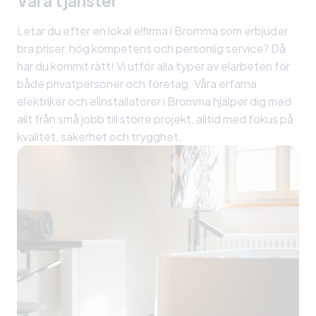
Våra tjänster
Letar du efter en lokal elfirma i Bromma som erbjuder
bra priser, hög kompetens och personlig service? Då
har du kommit rätt! Vi utför alla typer av elarbeten för
både privatpersoner och företag. Våra erfarna
elektriker och elinstallatörer i Bromma hjälper dig med
allt från små jobb till större projekt, alltid med fokus på
kvalitet, säkerhet och trygghet.