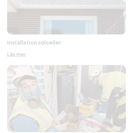
Installation solceller
Läs mer