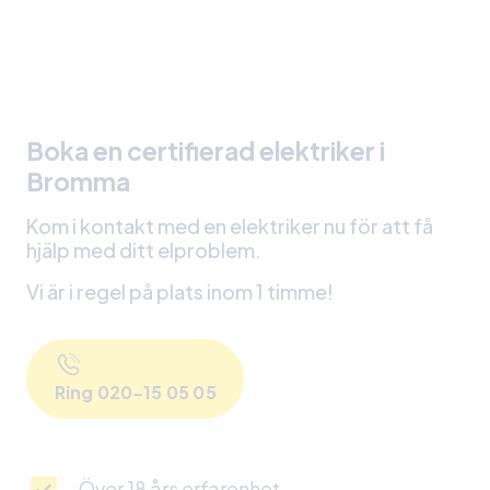
Boka en certifierad elektriker i
Bromma
Kom i kontakt med en elektriker nu för att få
hjälp med ditt elproblem.
Vi är i regel på plats inom 1 timme!
Ring 020-15 05 05
Över 18 års erfarenhet