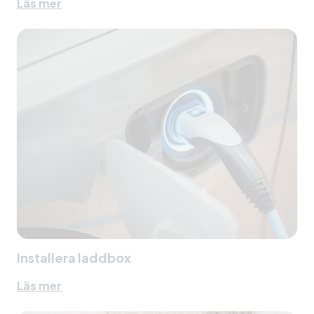
Läs mer
Installera laddbox
Läs mer