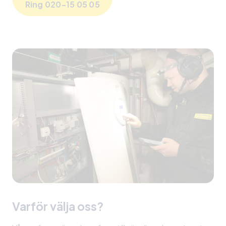
Ring 020-15 05 05
Varför välja oss?