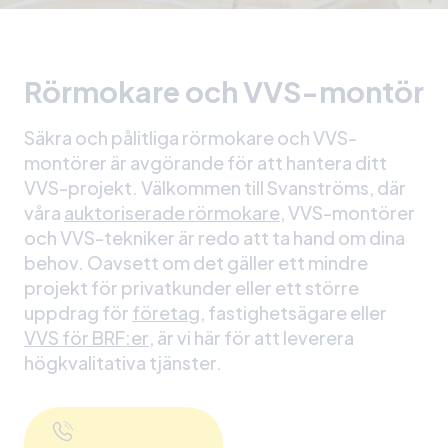
Rörmokare och VVS-montör
Säkra och pålitliga rörmokare och VVS-
montörer är avgörande för att hantera ditt
VVS-projekt. Välkommen till Svanströms, där
våra
auktoriserade rörmokare
, VVS-montörer
och VVS-tekniker är redo att ta hand om dina
behov. Oavsett om det gäller ett mindre
projekt för privatkunder eller ett större
uppdrag för
företag
, fastighetsägare eller
VVS för BRF:er
, är vi här för att leverera
högkvalitativa tjänster.