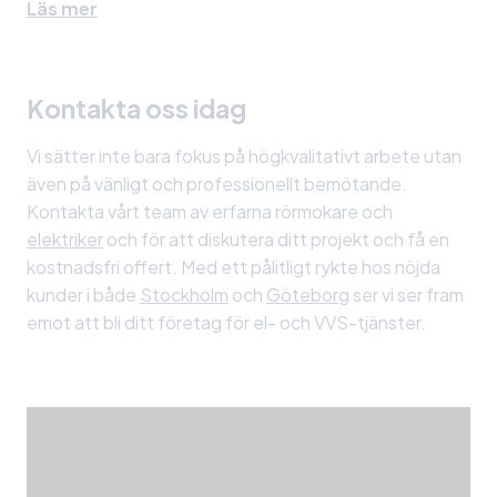
Läs mer
Kontakta oss idag
Vi sätter inte bara fokus på högkvalitativt arbete utan
även på vänligt och professionellt bemötande.
Kontakta vårt team av erfarna rörmokare och
elektriker
och för att diskutera ditt projekt och få en
kostnadsfri offert. Med ett pålitligt rykte hos nöjda
kunder i både
Stockholm
och
Göteborg
ser vi ser fram
emot att bli ditt företag för el- och VVS-tjänster.