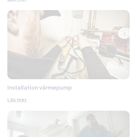
Installation värmepump
Läs mer