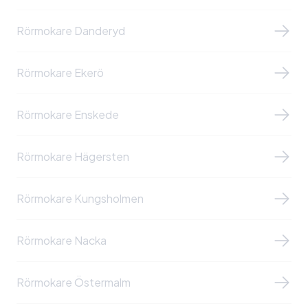
Rörmokare Danderyd
Rörmokare Ekerö
Rörmokare Enskede
Rörmokare Hägersten
Rörmokare Kungsholmen
Rörmokare Nacka
Rörmokare Östermalm