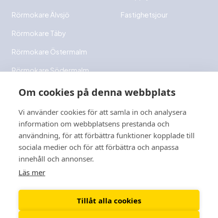
Rörmokare Älvsjö
Fastighetsjour
Rörmokare Täby
Rörmokare Östermalm
Rörmokare Södermalm
Rörmokare Bromma
Om cookies på denna webbplats
Rörmokare Ekerö
Vi använder cookies för att samla in och analysera
information om webbplatsens prestanda och
Rörmokare Danderyd
användning, för att förbättra funktioner kopplade till
Rörmokare Hägersten
sociala medier och för att förbättra och anpassa
innehåll och annonser.
Läs mer
Tillåt alla cookies
© 2026 Svanströms El och VVS AB. All rights reserved.