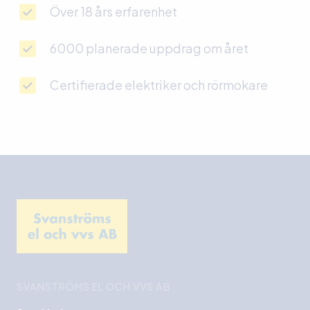
Över 18 års erfarenhet
6000 planerade uppdrag om året
Certifierade elektriker och rörmokare
SVANSTRÖMS EL OCH VVS AB