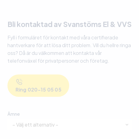
Bli kontaktad av Svanstöms El & VVS
Fyll i formuläret för kontakt med våra certifierade
hantverkare för att lösa ditt problem. Vill du hellre ringa
oss? Då är du välkommen att kontakta vår
telefonväxel för privatpersoner och företag.
Ring 020-15 05 05
Ämne