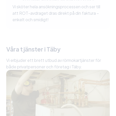
Vi sköter hela ansökningsprocessen och ser till
att ROT-avdraget dras direkt på din faktura –
enkelt och smidigt!
Våra tjänster
i Täby
Vi erbjuder ett brett utbud av rörmokartjänster för
både privatpersoner och företag i Täby.