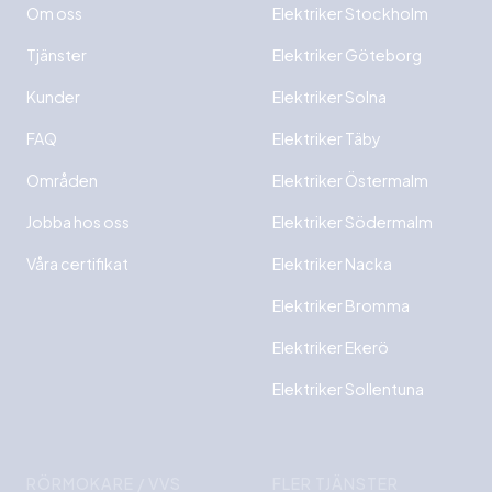
Om oss
Elektriker Stockholm
Tjänster
Elektriker Göteborg
Kunder
Elektriker Solna
FAQ
Elektriker Täby
Områden
Elektriker Östermalm
Jobba hos oss
Elektriker Södermalm
Våra certifikat
Elektriker Nacka
Elektriker Bromma
Elektriker Ekerö
Elektriker Sollentuna
RÖRMOKARE / VVS
FLER TJÄNSTER