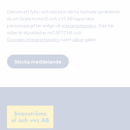
Lämna detta fält tomt.
Genom att fylla i och skicka in detta formulär godkänner
du att Svanströms El och VVS AB lagrar dina
personuppgifter enligt vår
integritetspolicy
. Den här
sidan är skyddad av reCAPTCHA och
Googles integritetspolicy
samt
villkor
gäller.