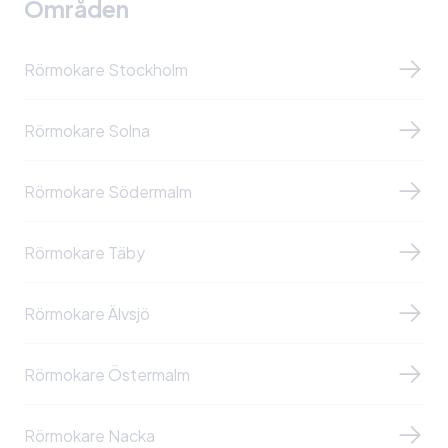
Områden
Rörmokare Stockholm
Rörmokare Solna
Rörmokare Södermalm
Rörmokare Täby
Rörmokare Älvsjö
Rörmokare Östermalm
Rörmokare Nacka