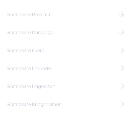
Rörmokare Bromma
Rörmokare Danderyd
Rörmokare Ekerö
Rörmokare Enskede
Rörmokare Hägersten
Rörmokare Kungsholmen