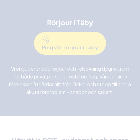
Rörjour
i Täby
Ring vår rörjour i Täby
Vi erbjuder snabb rörjour och felsökning dygnet runt
för både privatpersoner och företag. Våra erfarna
rörmokare åtgärdar allt från läckor och stopp till andra
akuta rörproblem – snabbt och säkert.