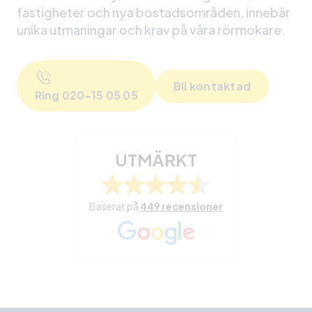
fastigheter och nya bostadsområden, innebär
unika utmaningar och krav på våra rörmokare.
Bli kontaktad
Ring 020-15 05 05
UTMÄRKT
Baserat på
449 recensioner