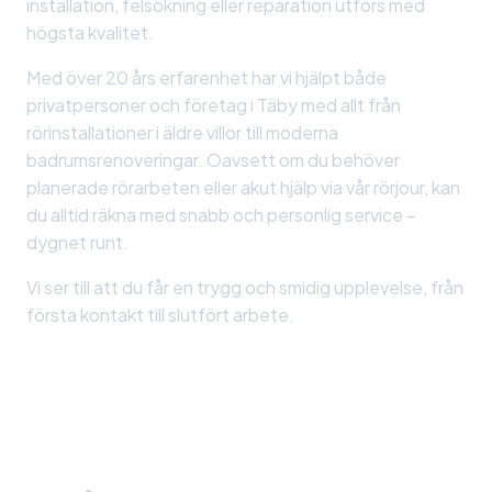
installation, felsökning eller reparation utförs med
högsta kvalitet.
Med över 20 års erfarenhet har vi hjälpt både
privatpersoner och företag i Täby med allt från
rörinstallationer i äldre villor till moderna
badrumsrenoveringar. Oavsett om du behöver
planerade rörarbeten eller akut hjälp via vår rörjour, kan
du alltid räkna med snabb och personlig service –
dygnet runt.
Vi ser till att du får en trygg och smidig upplevelse, från
första kontakt till slutfört arbete.