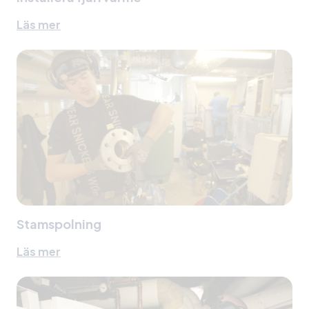
Läs mer
Stamspolning
Läs mer