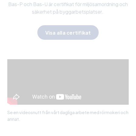
Bas-P och Bas-U är certifikat för miljösamordning och
säkerhet på byggarbetsplatser.
Visa alla certifikat
Se en videosnutt från vårt dagliga arbete med rörmokeri och
annat.