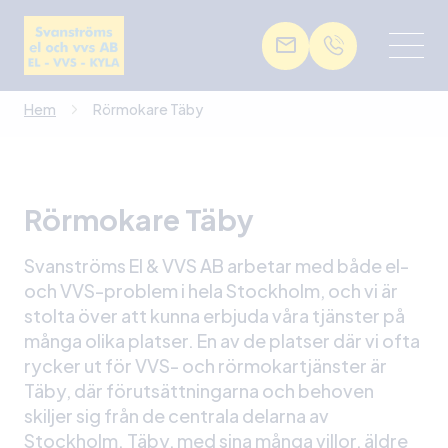
Hem
Rörmokare Täby
Rörmokare Täby
Svanströms El & VVS AB arbetar med både el-
och VVS-problem i hela Stockholm, och vi är
stolta över att kunna erbjuda våra tjänster på
många olika platser. En av de platser där vi ofta
rycker ut för VVS- och rörmokartjänster är
Täby, där förutsättningarna och behoven
skiljer sig från de centrala delarna av
Stockholm. Täby, med sina många villor, äldre