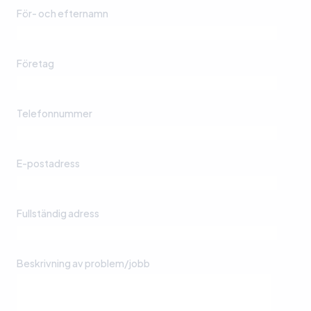
För- och efternamn
Företag
Telefonnummer
E-postadress
Fullständig adress
Beskrivning av problem/jobb