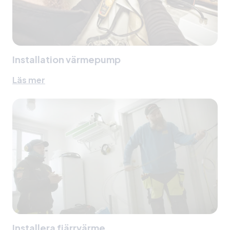
Installation värmepump
Läs mer
Installera fjärrvärme