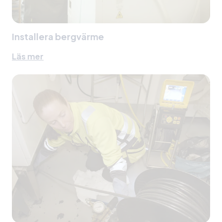
Installera bergvärme
Läs mer