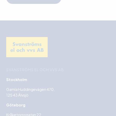
SVANSTRÖMS EL OCH VVS AB
Stockholm
Gamla Huddingevägen 470,
125 43 Älvsjö
Göteborg
Kråketorpsgatan 22,