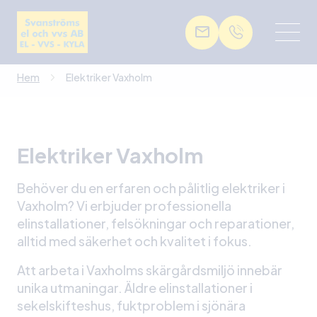
Hem
Elektriker Vaxholm
Elektriker Vaxholm
Behöver du en erfaren och pålitlig elektriker i
Vaxholm? Vi erbjuder professionella
elinstallationer, felsökningar och reparationer,
alltid med säkerhet och kvalitet i fokus.
Att arbeta i Vaxholms skärgårdsmiljö innebär
unika utmaningar. Äldre elinstallationer i
sekelskifteshus, fuktproblem i sjönära