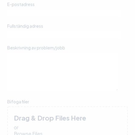
E-postadress
Fullständig adress
Beskrivning av problem/jobb
Bifoga filer
Drag & Drop Files Here
or
Browse Files