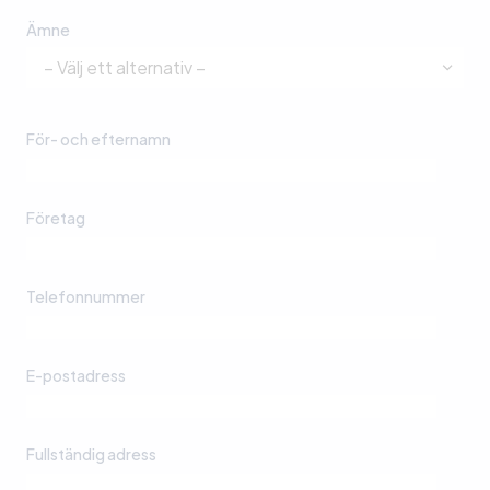
Ämne
För- och efternamn
Företag
Telefonnummer
E-postadress
Fullständig adress