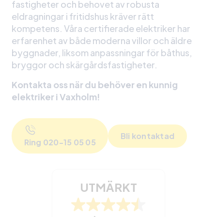
fastigheter och behovet av robusta
eldragningar i fritidshus kräver rätt
kompetens. Våra certifierade elektriker har
erfarenhet av både moderna villor och äldre
byggnader, liksom anpassningar för båthus,
bryggor och skärgårdsfastigheter.
Kontakta oss när du behöver en kunnig
elektriker i Vaxholm!
Bli kontaktad
Ring 020-15 05 05
UTMÄRKT