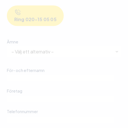
Ring 020-15 05 05
Ämne
För- och efternamn
Företag
Telefonnummer