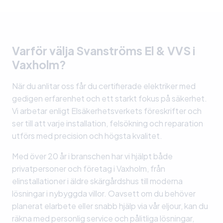
Varför välja Svanströms El & VVS i
Vaxholm?
När du anlitar oss får du certifierade elektriker med
gedigen erfarenhet och ett starkt fokus på säkerhet.
Vi arbetar enligt Elsäkerhetsverkets föreskrifter och
ser till att varje installation, felsökning och reparation
utförs med precision och högsta kvalitet.
Med över 20 år i branschen har vi hjälpt både
privatpersoner och företag i Vaxholm, från
elinstallationer i äldre skärgårdshus till moderna
lösningar i nybyggda villor. Oavsett om du behöver
planerat elarbete eller snabb hjälp via vår eljour, kan du
räkna med personlig service och pålitliga lösningar,